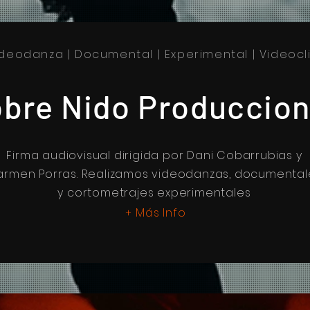
deodanza | Documental | Experimental | Videoc
bre Nido Produccio
Firma audiovisual dirigida por Dani Cobarrubias y
rmen Porras. Realizamos videodanzas,
documental
y
cortometrajes experimentales
Más Info
+