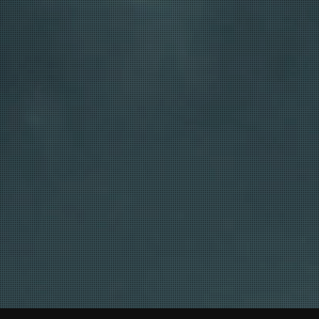
NiDO P