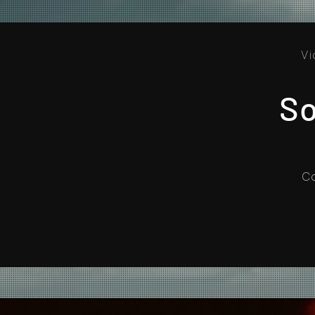
Vi
So
Ca