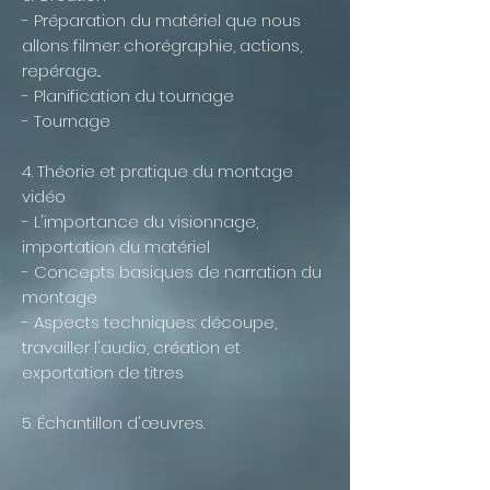
- Préparation du matériel que nous
allons filmer: chorégraphie, actions,
repérage...
- Planification du tournage
- Tournage
4. Théorie et pratique du montage
vidéo
- L'importance du visionnage,
importation du matériel
- Concepts basiques de narration du
montage
- Aspects techniques: découpe,
travailler l'audio, création et
exportation de titres
5. Échantillon d'œuvres.