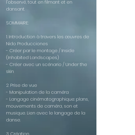
l'observé, tout en filmant et en
dansant.
SOMMAIRE:
1. Introduction à travers les œuvres de
Nido Producciones
- Créer par le montage / Inside
(Inhabited Landscapes)
- Créer avec un scénario / Under the
skin
2. Prise de vue
- Manipulation de la caméra
- Langage cinématographique: plans,
mouvements de caméra, son et
musique. Lien avec le langage de la
danse.
3. Création